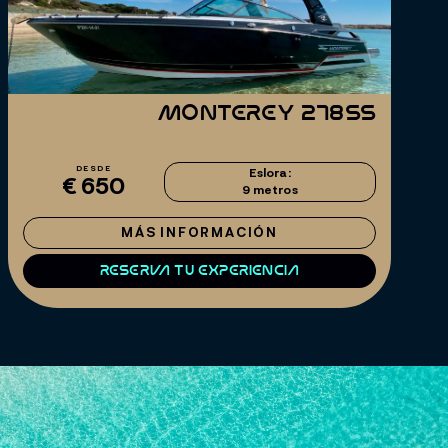
Monterey 278SS
DESDE
Eslora:
€ 650
9 metros
MÁS INFORMACIÓN
Reserva tu experiencia