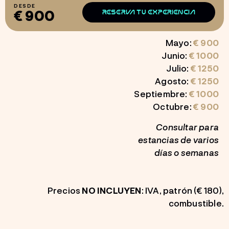
DESDE
€ 900
RESERVA TU EXPERIENCIA
Mayo:
€ 900
Junio:
€
1000
Julio:
€ 1250
Agosto:
€
1250
Septiembre:
€
1000
Octubre:
€
900
Consultar para
estancias de varios
días o semanas
Precios
NO INCLUYEN
: IVA, patrón (€ 180),
combustible.