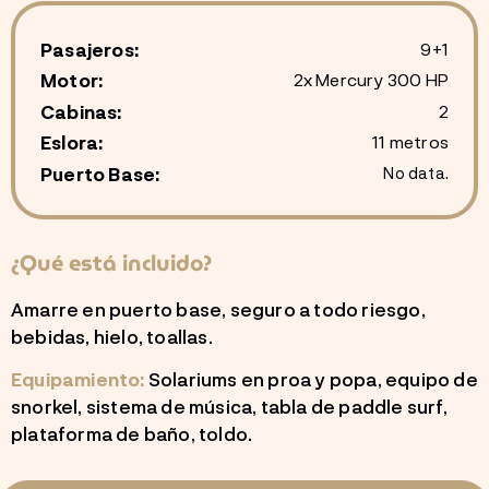
Pasajeros:
9+1
Motor:
2x Mercury 300 HP
Cabinas:
2
Eslora:
11 metros
Puerto Base:
No data.
¿Qué está incluido?
Amarre en puerto base, seguro a todo riesgo,
bebidas, hielo, toallas.
Equipamiento:
Solariums en proa y popa, equipo de
snorkel, sistema de música, tabla de paddle surf,
plataforma de baño, toldo.