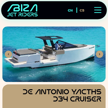
EN
ES
DE Antonio Yacths
D34 Cruiser