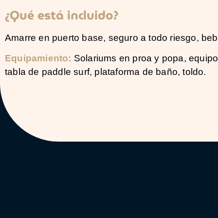
¿Qué está incluido?
Amarre en puerto base, seguro a todo riesgo, bebid
Equipamiento:
Solariums en proa y popa, equipo
tabla de paddle surf, plataforma de baño, toldo.