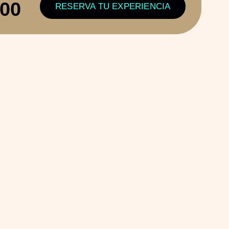
100
RESERVA TU EXPERIENCIA