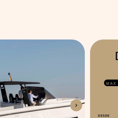
MAX
DESDE