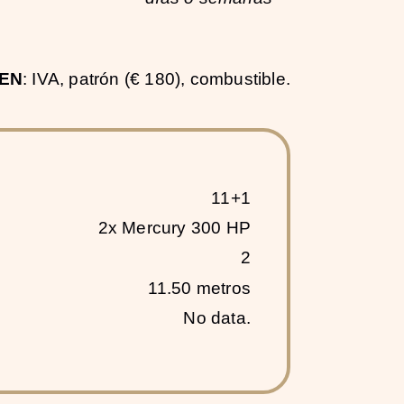
YEN
: IVA, patrón (€ 180), combustible.
11+1
2x Mercury 300 HP
2
11.50 metros
No data.