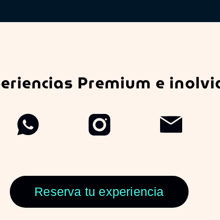
eriencias Premium e inolvi
Reserva tu experiencia