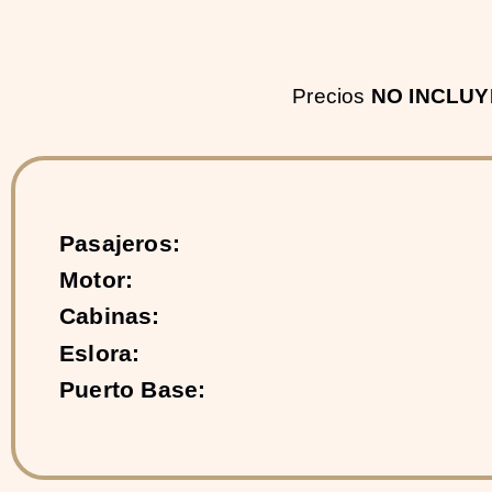
Precios
NO INCLU
Pasajeros:
Motor:
Cabinas:
Eslora:
Puerto Base: