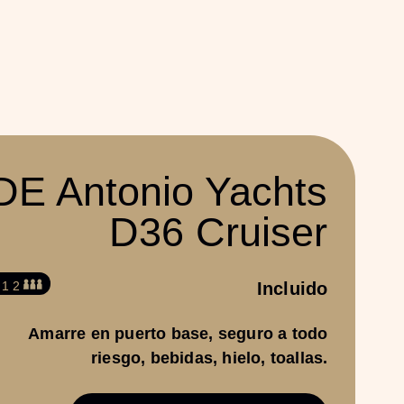
DE Antonio Yachts
D36 Cruiser
 12
Incluido
Amarre en puerto base, seguro a todo
riesgo, bebidas, hielo, toallas.